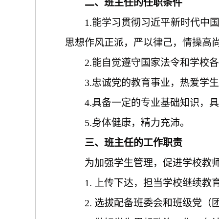
二、班主任的任职条件
1.能学习贯彻习近平新时代中
思想作风正派，严以律己，情操高
2.能自觉遵守国家法令和学校
3.忠诚党的教育事业，热爱学
4.具备一定的专业基础知识，
5.身体健康，精力充沛。
三、班主任的工作职责
为加强学生管理，促进学校教
1. 上传下达，担当学校继续
2. 选拔配备班委会和班级党