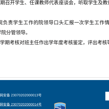
定期召开学生、任课教师代表座谈会，听取学生及
学院负责学生工作的院领导口头汇报一次学生工作
学院分管领导。
、学期考核对班主任作出学年度考核鉴定，评出考核
安备 23070202000013号
安备 23070202000014号