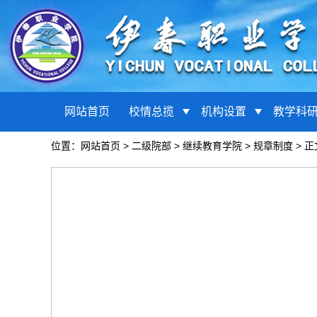
网站首页
校情总揽
机构设置
教学科
位置：
网站首页
>
二级院部
>
继续教育学院
>
规章制度
> 正