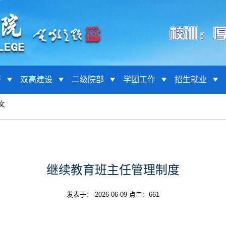
研
双高建设
二级院部
学团工作
招生就业
文
继续教育班主任管理制度
发表于： 2026-06-09 点击：
661