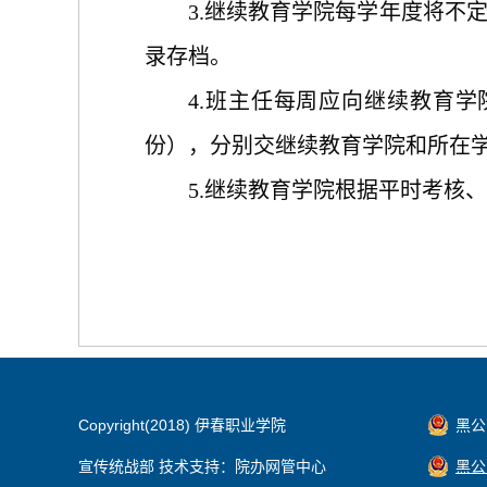
3.继续教育学院每学年度将不
录存档。
4.班主任每周应向继续教育
份），分别交继续教育学院和所在
5.继续教育学院根据平时考核
Copyright(2018) 伊春职业学院
黑公网
宣传统战部 技术支持：院办网管中心
黑公网