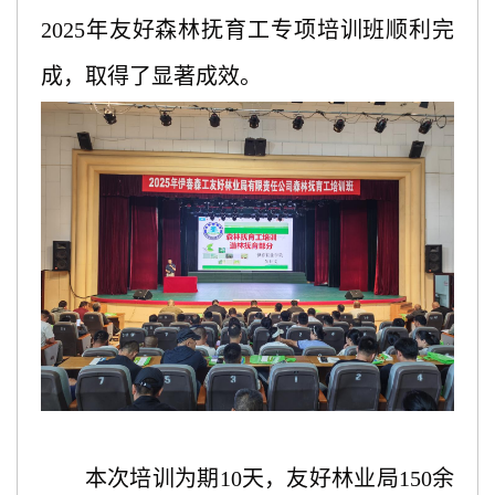
2025年
友好
森林抚育工专项培训班顺利完
成，取得了显著成效。
本次培训为期
10天，友好林业局
150余