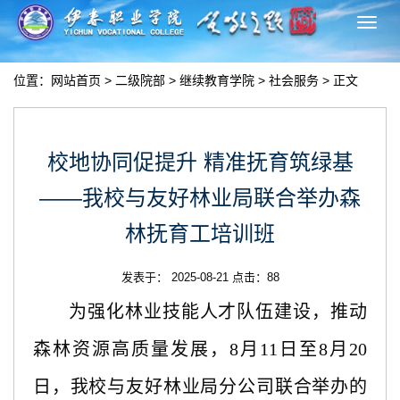
切
换
导
位置：
网站首页
>
二级院部
>
继续教育学院
>
社会服务
> 正文
航
校地协同促提升 精准抚育筑绿基
——我校与友好林业局联合举办森
林抚育工培训班
发表于： 2025-08-21 点击：
88
为强化林业技能人才队伍建设，推动
森林资源高质量发展，
8月11日至8月20
日
，我校与友好林业局分公司联合举办的