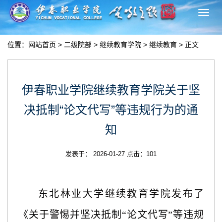
切
换
导
位置：
网站首页
>
二级院部
>
继续教育学院
>
继续教育
> 正文
航
伊春职业学院继续教育学院关于坚
决抵制“论文代写”等违规行为的通
知
发表于： 2026-01-27 点击：
101
东北林业大学继续教育学院发布了
《关于警惕并坚决抵制
“论文代写”等违规