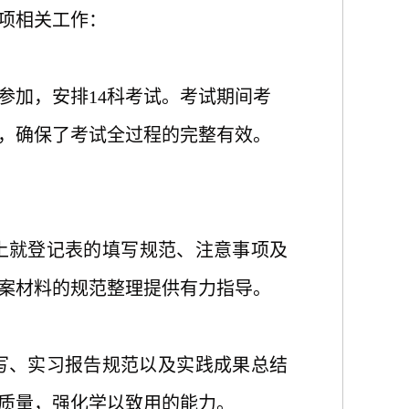
项
相关工作
：
人参加，安排14科考试
。考试期间考
，确保了考试全过程的完整有效。
上就登记表的填写规范、注意事项及
案材料的规范整理提供有力指导。
撰写、实习报告规范以及实践成果总结
质量，强化学以致用的能力。