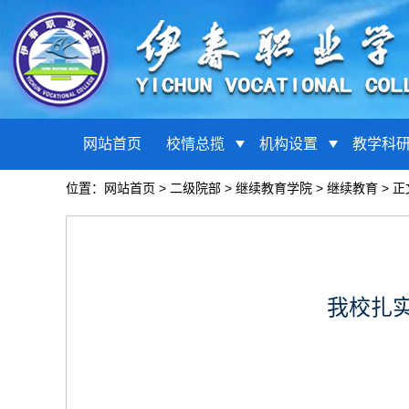
网站首页
校情总揽
机构设置
教学科
位置：
网站首页
>
二级院部
>
继续教育学院
>
继续教育
> 正
我校扎实