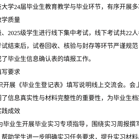
技大学
24届毕业生
教育教学与毕业
环节，
有序开展多
教学
质量
4级、2025级学生进行线下集中考试
，线下考试共
22
考试结束后，试卷回收、核验与封存等环节严谨规范
完成了毕业生信息确认表的
填报
工作。
填写要求
组织开展《毕业生登记表》填写说明
线上交流
会。会
调了信息真实性与材料完整性的重要性，为毕业生档
实践成效
师为毕业生开展毕业实习专项指导，围绕实习周报
，帮助学生进一步明确实习任务要求，提升实习材料