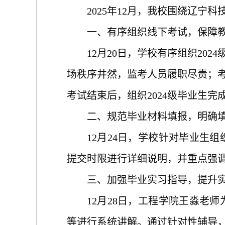
2025年12月
，我校围绕
辽宁科
一、有序
组织
线下
考试
，保障
12月20日，学校有序组织202
场秩序井然，监考人员履职尽责；
考试结束后
，组织
2024级毕业生
二、规范毕业材料填报，明确
12月24日，学校针对毕业生
提交时限进行详细说明，并重点强
三、加强毕业实习指导，提升
12月28日，工程学院王淼老
等进行系统讲解。通过针对性辅导