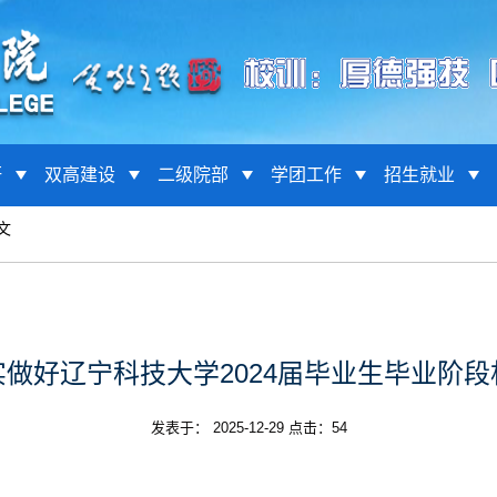
研
双高建设
二级院部
学团工作
招生就业
文
做好辽宁科技大学2024届毕业生毕业阶
发表于： 2025-12-29 点击：
54