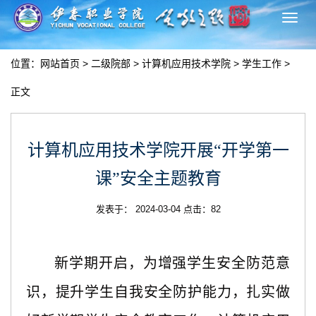
切
换
导
位置：
网站首页
>
二级院部
>
计算机应用技术学院
>
学生工作
>
航
正文
计算机应用技术学院开展“开学第一
课”安全主题教育
发表于： 2024-03-04 点击：
82
新学期开启，为增强学生安全防范意
识，提升学生自我安全防护能力，扎实做