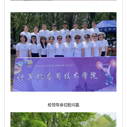
校领导亲切慰问篇