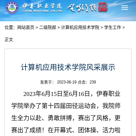
切
换
导
位置：
网站首页
>
二级院部
>
计算机应用技术学院
>
学生工作
>
航
正文
计算机应用技术学院风采展示
发表于： 2023-06-19 点击：
239
2023年6月15日至6月16日，伊春职业
学院举办了第十四届田径运动会，我院师
生全力以赴、勇敢拼搏，赛出了风格，更
赛出了成绩！在开幕式、团体操、活力啦