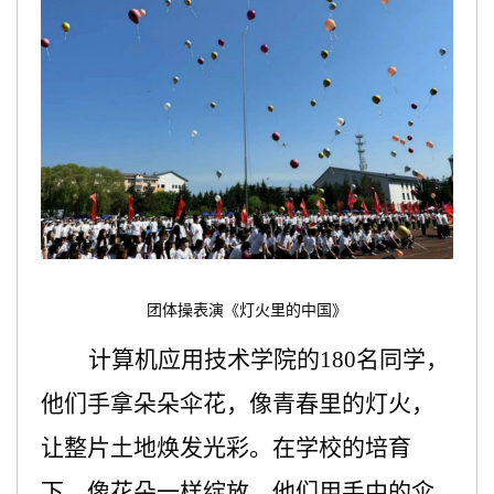
团体操表演《灯火里的中国》
计算机应用技术学院的
180名同学，
他们手拿朵朵伞花，像青春里的灯火，
让整片土地焕发光彩。在学校的培育
下，像花朵一样绽放，他们用手中的伞