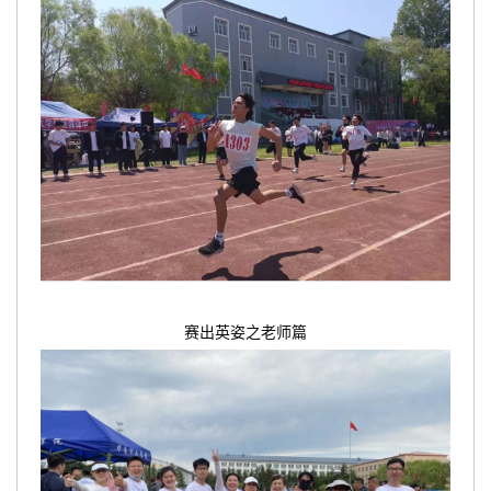
赛出英姿之老师篇