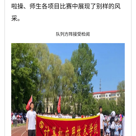
啦操、师生各项目比赛中展现了别样的风
采。
队列方阵接受检阅