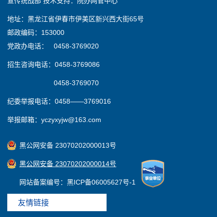
宣传统战部 技术支持：院办网管中心
地址：黑龙江省伊春市伊美区新兴西大街65号
邮政编码：153000
党政办电话： 0458-3769020
招生咨询电话：0458-3769086
0458-3769070
纪委举报电话：0458——3769016
举报邮箱：yczyxyjw@163.com
黑公网安备 23070202000013号
黑公网安备 23070202000014号
网站备案编号：黑ICP备06005627号-1
友情链接