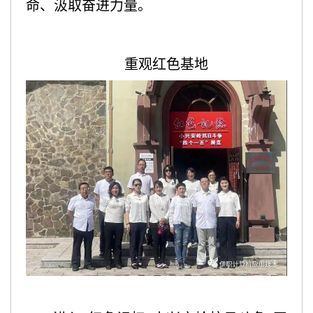
命、汲取奋进力量。
重观红色基地