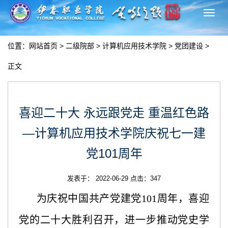
切
换
导
位置：
网站首页
>
二级院部
>
计算机应用技术学院
>
党团建设
>
航
正文
喜迎二十大 永远跟党走 重温红色路
—计算机应用技术学院庆祝七一建
党101周年
发表于： 2022-06-29 点击：
347
为庆祝中国共产党建党
101周年，喜迎
党的二十大胜利召开，进一步推动党史学