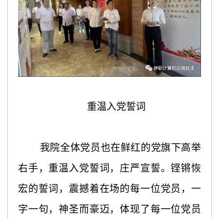
重温入党誓词
我院全体党员也在鲜红的党旗下高举
右手，重温入党誓词，庄严宣誓。铿锵恢
宏的誓词，震撼着在场的每一位党员，一
字一句，神圣而豪迈，体现了每一位党员