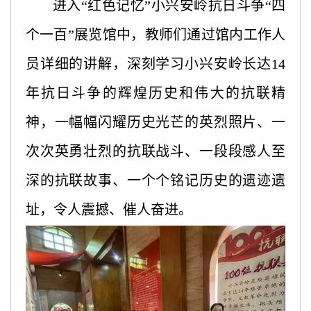
进入
“红色记忆”小兴安岭抗日斗争“四
个一百”展览馆中，教师们通过馆内工作人
员详细的讲解，深刻学习小兴安岭长达14
年抗日斗争的辉煌历史和伟大的抗联精
神，一幅幅闪耀历史光芒的英烈照片、一
次次英勇壮烈的抗联战斗、一段段感人至
深的抗联故事、一个个铭记历史的遗迹遗
址，令人震撼、催人奋进。