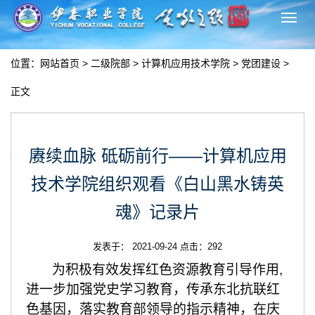
切
换
导
位置：
网站首页
>
二级院部
>
计算机应用技术学院
>
党团建设
>
航
正文
赓续血脉 砥砺前行——计算机应用
技术学院组织观看《白山黑水铸英
魂》记录片
发表于： 2021-09-24 点击：
292
为积极有效发挥红色资源教育引导作用
,
进一步加强党史学习教育，传承东北抗联红
色基因，落实教育部领导的指示精神，在庆