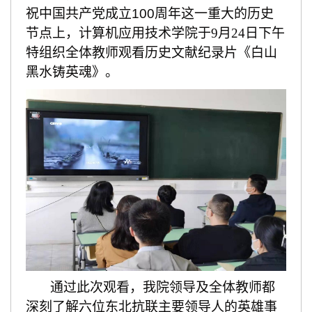
祝中国共产党成立
100周年这一重大的历史
节点上，计算机应用技术学院于
9月24日下午
特
组织全体教师观看历史文献纪录片《白山
黑水铸英魂》。
通过此次观看，我院领导及全体教师都
深刻
了解六位东北抗联主要领导人的英雄事