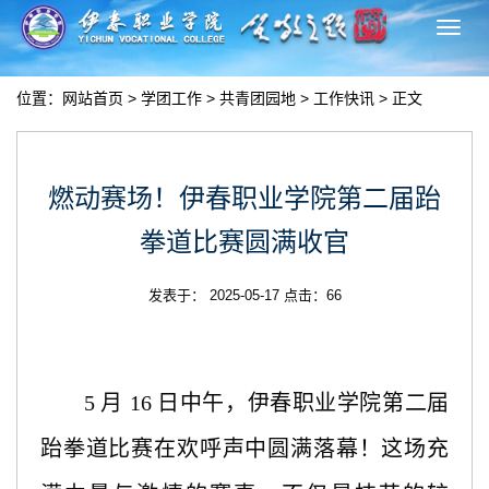
切
换
导
位置：
网站首页
>
学团工作
>
共青团园地
>
工作快讯
> 正文
航
燃动赛场！伊春职业学院第二届跆
拳道比赛圆满收官
发表于： 2025-05-17 点击：
66
5 月 16 日中午，伊春职业学院第二届
跆拳道比赛在欢呼声中圆满落幕！这场充