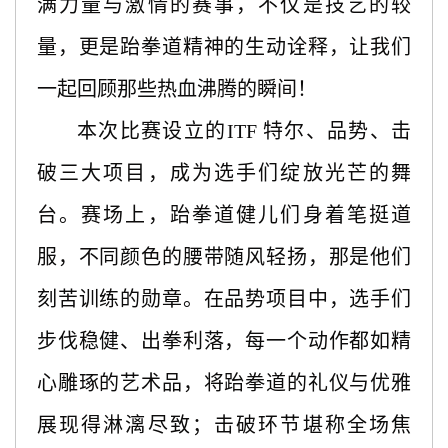
满力量与激情的赛事，不仅是技艺的较
量，更是跆拳道精神的生动诠释，让我们
一起回顾那些热血沸腾的瞬间！
本次比赛设立的
ITF 特尔、品势、击
破三大项目，成为选手们绽放光芒的舞
台。赛场上，跆拳道健儿们身着笔挺道
服，不同颜色的腰带随风轻扬，那是他们
刻苦训练的勋章。在品势项目中，选手们
步伐稳健、出拳利落，每一个动作都如精
心雕琢的艺术品，将跆拳道的礼仪与优雅
展现得淋漓尽致；击破环节堪称全场焦