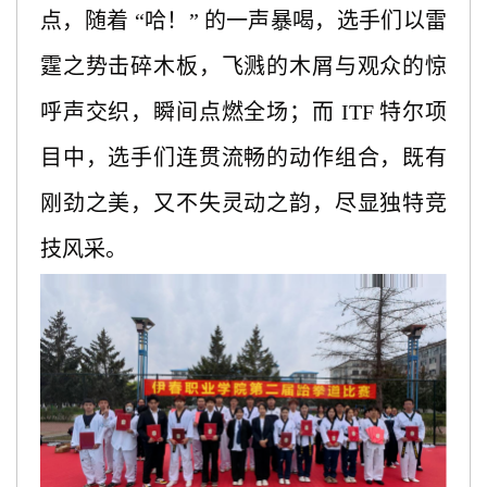
点，随着 “哈！” 的一声暴喝，选手们以雷
霆之势击碎木板，飞溅的木屑与观众的惊
呼声交织，瞬间点燃全场；而 ITF 特尔项
目中，选手们连贯流畅的动作组合，既有
刚劲之美，又不失灵动之韵，尽显独特竞
技风采。