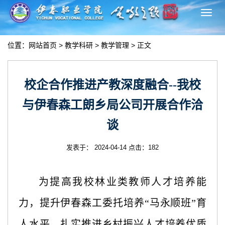
切
换
导
位置：
网站首页
>
教学科研
>
教学管理
> 正文
航
校企合作推进产教深度融合--我校
与伊春森工朗乡局公司开展合作洽
谈
发表于： 2024-04-14 点击：
182
为提高我校林业类教师人才培养能
力，提升伊春森工委托培养
“马永顺班”育
人水平，扎实推进乡村振兴人才培养优质