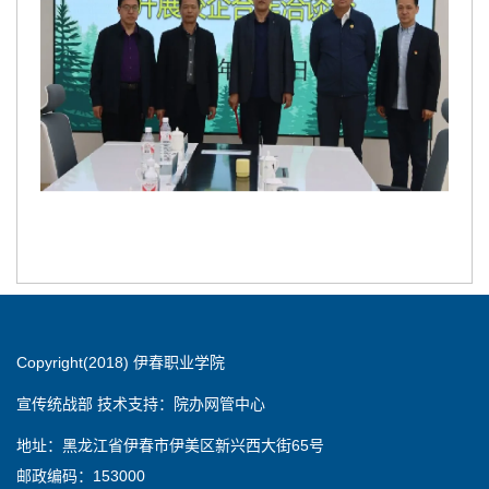
Copyright(2018) 伊春职业学院
宣传统战部 技术支持：院办网管中心
地址：黑龙江省伊春市伊美区新兴西大街65号
邮政编码：153000