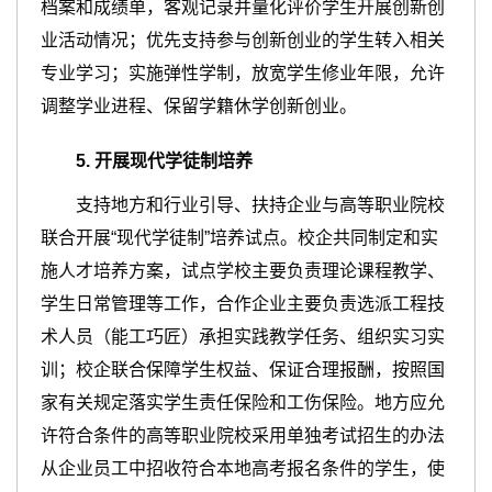
档案和成绩单，客观记录并量化评价学生开展创新创
业活动情况；优先支持参与创新创业的学生转入相关
专业学习；实施弹性学制，放宽学生修业年限，允许
调整学业进程、保留学籍休学创新创业。
5
.
开展现代学徒制
培养
支持地方和行业引导、扶持企业与高等职业院校
联合开展“现代学徒制”培养试点。校企共同制定和实
施人才培养方案，试点学校主要负责理论课程教学、
学生日常管理等工作，合作企业主要负责选派工程技
术人员（能工巧匠）承担实践教学任务、组织实习实
训；校企联合保障学生权益、保证合理报酬，按照国
家有关规定落实学生责任保险和工伤保险。地方应允
许符合条件的高等职业院校采用单独考试招生的办法
从企业员工中招收符合本地高考报名条件的学生，使