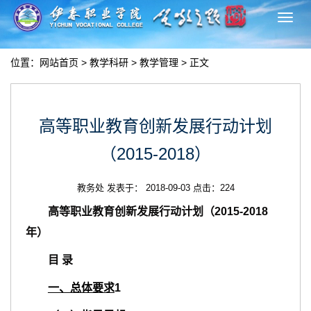
切
换
导
位置：
网站首页
>
教学科研
>
教学管理
> 正文
航
高等职业教育创新发展行动计划
（2015-2018）
教务处 发表于： 2018-09-03 点击：
224
高等职业教育创新发展行动计划（2015
-201
8
年）
目
录
一、总体要求
1