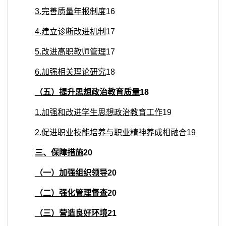
3.
完善质量年报制度
16
4.
建立诊断改进机制
17
5.
改进高职教师管理
17
6.
加强相关理论研究
18
（
五）提升思想政治教育质量
18
1.
加强和改进学生思想政治教育工作
19
2.
促进职业技能培养与职业精神养成相融合
19
三、保障措施
20
（一）加强组织领导
20
（二）强化管理督查
20
（三）营造良好环境
21