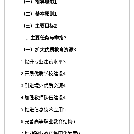
（一）指导思想
1
（二）基本原则
1
（三）主要目标
2
二、主要任务与举措
3
（一）扩大优质教育资源
3
1.
提升专业建设水平
3
2.
开展优质学校建设
4
3.
引进境外优质资源
4
4.
加强教师队伍建设
4
5.
推进信息技术应用
5
6.
完善高等职业教育结构
6
7.
推动职业教育集团化发展
6