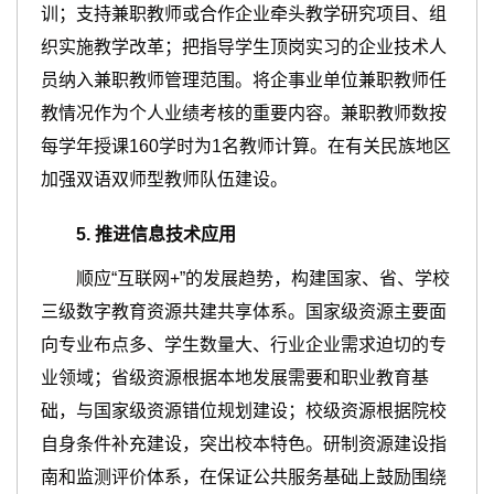
训；支持兼职教师或合作企业牵头教学研究项目、组
织实施教学改革；把指导学生顶岗实习的企业技术人
员纳入兼职教师管理范围。将企事业单位兼职教师任
教情况作为个人业绩考核的重要内容。兼职教师数按
每学年授课160学时为1名教师计算。在有关民族地区
加强双语双师型教师队伍建设。
5
.
推进信息技术应用
顺应“互联网+”的发展趋势，构建国家、省、学校
三级数字教育资源共建共享体系。国家级资源主要面
向专业布点多、学生数量大、行业企业需求迫切的专
业领域；省级资源根据本地发展需要和职业教育基
础，与国家级资源错位规划建设；校级资源根据院校
自身条件补充建设，突出校本特色。研制资源建设指
南和监测评价体系，在保证公共服务基础上鼓励围绕