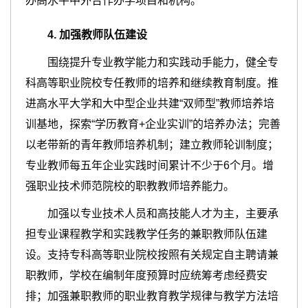
办高水平中外合作办学项目和机构。
4
.
加强
教师
队伍建设
围绕提升专业教学能力和实践动手能力，健全专
科高等职业院校专任教师的培养和继续教育制度。推
进高水平大学和大中型企业共建“双师型”教师培养培
训基地，探索“学历教育+企业实训”的培养办法；完善
以老带新的青年教师培养机制；建立教师轮训制度；
专业教师每五年企业实践时间累计不少于6个月。增
强职业技术师范院校的职教教师培养能力。
加强以专业技术人员和高技能人才为主，主要承
担专业课程教学和实践教学任务的兼职教师队伍建
设。支持专科高等职业院校按照有关规定自主聘请兼
职教师，学校在编制年度预算时应统筹考虑经费安
排；加强兼职教师的职业教育教学规律与教学方法培