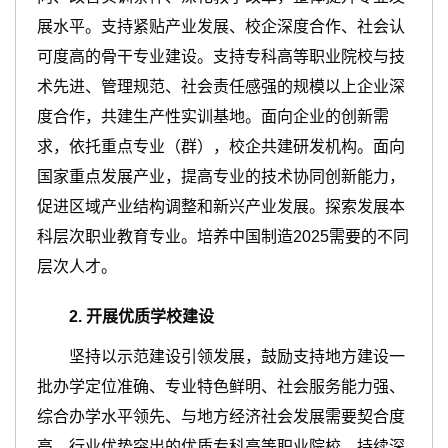
展水平。支持紧贴产业发展、校企深度合作、社会认
可度高的骨干专业建设。支持专科高等职业院校与技
术先进、管理规范、社会责任感强的规模以上企业深
度合作，共建生产性实训基地。面向企业的创新需
求，依托重点专业（群），校企共建研发机构。面向
国家重点发展产业，提高专业的技术协同创新能力，
促进区域产业结构调整和新兴产业发展。探索发展本
科层次职业教育专业。培养中国制造2025需要的不同
层次人才。
2
.
开展
优
质
学校建设
坚持以示范建设引领发展，鼓励支持地方建设一
批办学定位准确、专业特色鲜明、社会服务能力强、
综合办学水平领先、与地方经济社会发展需要契合度
高、行业优势突出的优质专科高等职业院校，持续深