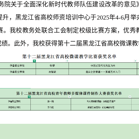
国务院关于全面深化新时代教师队伍建设改革的意见
提升，黑龙江省高校师资培训中心于
202
5
年
4-6月
赛
。
我校教务处
联合
工
会制
定
校级
比赛方案，优秀
成绩。此外，我校获得第十二届黑龙江省高校微课