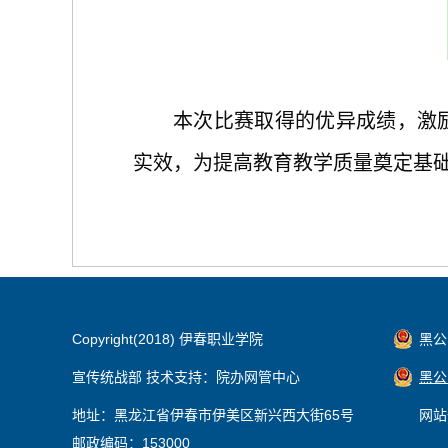
本次比赛取得的优异成绩，激
实效，为提高教育教学质量
奠定基
Copyright(2018) 伊春职业学院
黑公网
宣传统战部 技术支持：院办网管中心
黑公网
地址：黑龙江省伊春市伊美区新兴西大街65号
网站
邮政编码：153000