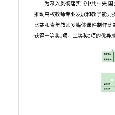
为深入贯彻落实《中共中央 
推动高校教师专业发展和教学能力
比赛
和青年教师多媒体课件制作比
获得一等奖
1项，二等奖3项的优异