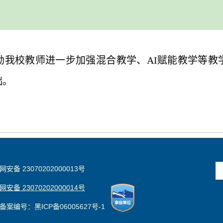
励我校教师进一步加强
混合教学、
AI赋能教学等教
础
。
安备 23070202000013号
安备 23070202000014号
备案编号：黑ICP备06005627号-1