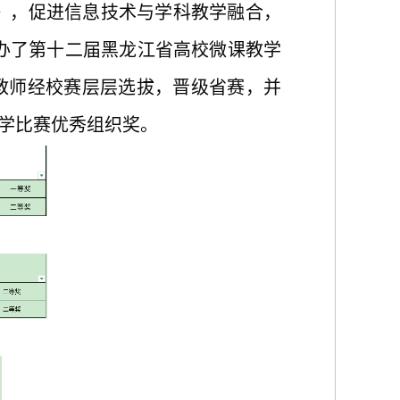
》，促进信息技术与学科教学融合，
举办了第十
二
届黑龙江省高校微课教学
教师经校赛层层选拔，晋级省赛，并
教学比赛优秀组织奖。