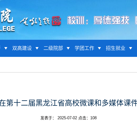
研
双高建设
二级院部
学团工作
招生就业
在第十二届黑龙江省高校微课和多媒体课
发表于： 2025-07-02 点击：
108