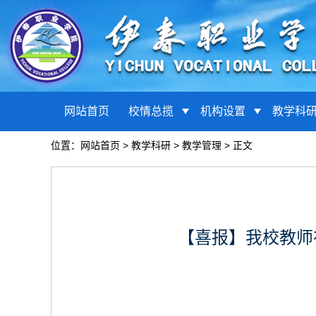
网站首页
校情总揽
机构设置
教学科
位置：
网站首页
>
教学科研
>
教学管理
> 正文
【喜报】我校教师