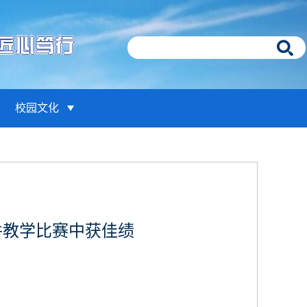
校园文化
件教学比赛中获佳绩