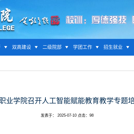
研
双高建设
二级院部
学团工作
招生就业
职业学院召开人工智能赋能教育教学专题
发表于： 2025-07-10 点击：
98