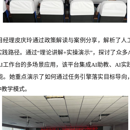
目经理皮庆玲通过政策解读与案例分享，解析了人
实践路径。通过
“
理论讲解
+实操演示
”
，探讨了众多
I工作台的多场景应用，该平台集成AI助教、AI实践
能。
她
重点演示了如何通过任务引擎落实目标导向
种教学模式。